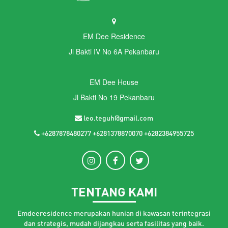
EM Dee Residence
Jl Bakti IV No 6A Pekanbaru
EM Dee House
Jl Bakti No 19 Pekanbaru
leo.teguh@gmail.com
+6287878480277 +6281378870070 +6282384955725
TENTANG KAMI
Emdeeresidence merupakan hunian di kawasan terintegrasi
dan strategis, mudah dijangkau serta fasilitas yang baik.