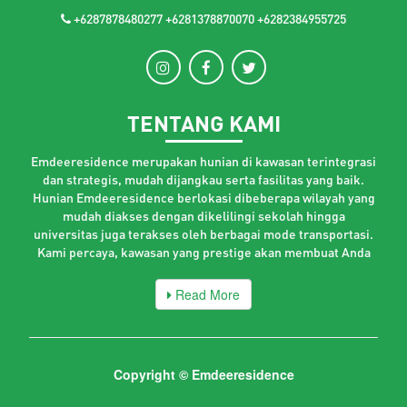
+6287878480277 +6281378870070 +6282384955725
TENTANG KAMI
Emdeeresidence merupakan hunian di kawasan terintegrasi
dan strategis, mudah dijangkau serta fasilitas yang baik.
Hunian Emdeeresidence berlokasi dibeberapa wilayah yang
mudah diakses dengan dikelilingi sekolah hingga
universitas juga terakses oleh berbagai mode transportasi.
Kami percaya, kawasan yang prestige akan membuat Anda
Read More
Copyright © Emdeeresidence