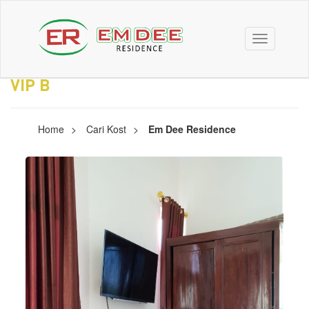
Toggle
navigation
VIP B
Home
Cari Kost
Em Dee Residence