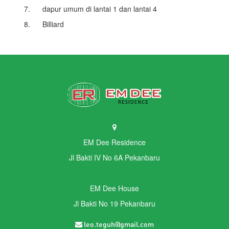
7. dapur umum di lantai 1 dan lantai 4
8. Billiard
EM Dee Residence
Jl Bakti IV No 6A Pekanbaru
EM Dee House
Jl Bakti No 19 Pekanbaru
leo.teguh@gmail.com