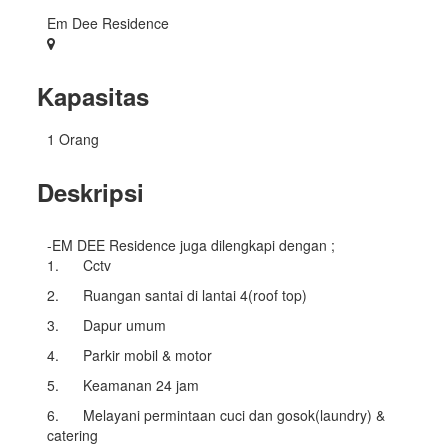
Em Dee Residence
Kapasitas
1 Orang
Deskripsi
-EM DEE Residence juga dilengkapi dengan ;
1. Cctv
2. Ruangan santai di lantai 4(roof top)
3. Dapur umum
4. Parkir mobil & motor
5. Keamanan 24 jam
6. Melayani permintaan cuci dan gosok(laundry) &
catering