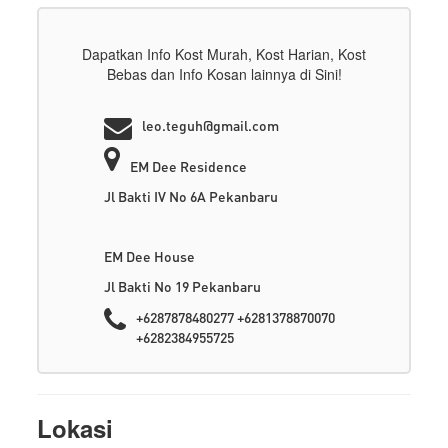
Dapatkan Info Kost Murah, Kost Harian, Kost
Bebas dan Info Kosan lainnya di Sini!
leo.teguh@gmail.com
EM Dee Residence
Jl Bakti IV No 6A Pekanbaru
EM Dee House
Jl Bakti No 19 Pekanbaru
+6287878480277 +6281378870070
+6282384955725
Lokasi