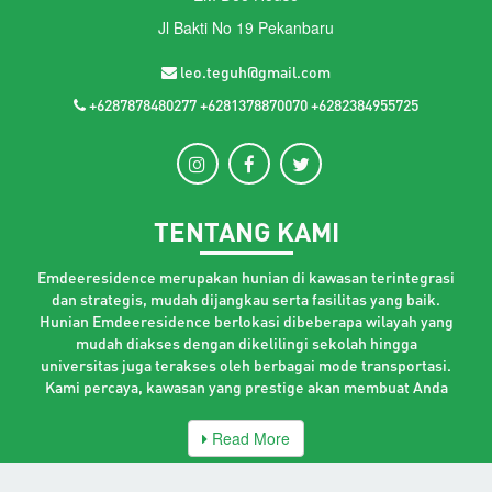
Jl Bakti No 19 Pekanbaru
leo.teguh@gmail.com
+6287878480277 +6281378870070 +6282384955725
TENTANG KAMI
Emdeeresidence merupakan hunian di kawasan terintegrasi
dan strategis, mudah dijangkau serta fasilitas yang baik.
Hunian Emdeeresidence berlokasi dibeberapa wilayah yang
mudah diakses dengan dikelilingi sekolah hingga
universitas juga terakses oleh berbagai mode transportasi.
Kami percaya, kawasan yang prestige akan membuat Anda
Read More