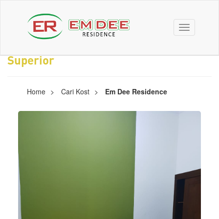
Toggle
navigation
Superior
Home
Cari Kost
Em Dee Residence