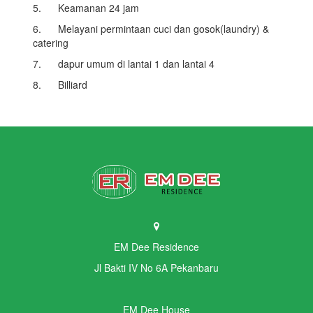
5. Keamanan 24 jam
6. Melayani permintaan cuci dan gosok(laundry) &
catering
7. dapur umum di lantai 1 dan lantai 4
8. Billiard
EM Dee Residence
Jl Bakti IV No 6A Pekanbaru
EM Dee House