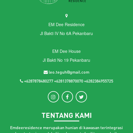
EM Dee Residence
Jl Bakti IV No 6A Pekanbaru
EM Dee House
Jl Bakti No 19 Pekanbaru
leo.teguh@gmail.com
+6287878480277 +6281378870070 +6282384955725
TENTANG KAMI
Emdeeresidence merupakan hunian di kawasan terintegrasi