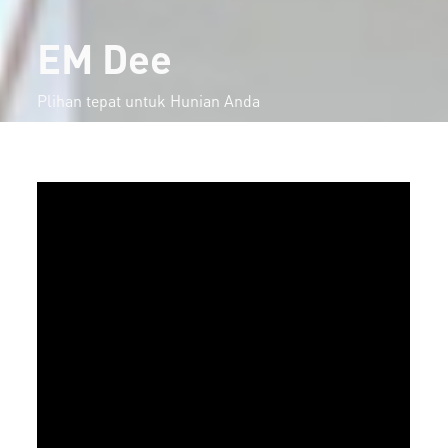
EM Dee
Plihan tepat untuk Hunian Anda