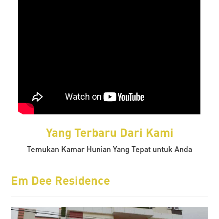
Yang Terbaru Dari Kami
Temukan Kamar Hunian Yang Tepat untuk Anda
Em Dee Residence